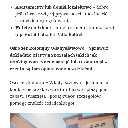
Apartamenty lub domki letniskowe
– dobre,
jeśli chcecie więcej prywatności i możliwość
samodzielnego gotowania.
Hotele rodzinne
– np. z basenem i animacjami
(np.
Hotel Lidia
lub
Villa Baltic
).
Ośrodek kolonijny
Władysławowo –
Sprawdź
dokładnie oferty na portalach takich jak
Booking.com, Nocowanie.pl lub Otomoto.pl –
często są tam opinie rodzin z dziećmi.
Ośrodek kolonijny Władysławowo
– Jeśli macie
konkretne oczekiwania (np. bliskość plaży, plac
zabaw, zwierzęta), podaj więcej szczegółów –
pomogę znaleźć coś idealnego!