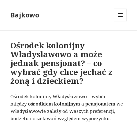
Bajkowo
MENU
I
WIDGETY
Ośrodek kolonijny
Władysławowo a może
jednak pensjonat? – co
wybrać gdy chce jechać z
żoną i dzieckiem?
Ośrodek kolonijny Władysławowo – wybór
między
ośrodkiem kolonijnym
a
pensjonatem
we
Władysławowie zależy od Waszych preferencji,
budżetu i oczekiwań względem wypoczynku.