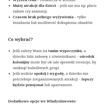
Mniej atrakcji dla dzieci
– jeśli nie ma np. placu
zabaw czy animacji.
Czasem brak pełnego wyżywienia
– tylko
śniadania lub możliwość dokupienia obiadów.
Co wybrać?
Jeśli zależy Wam na
tanim wypoczynku
, a
dziecko lubi zabawę z rówieśnikami –
ośrodek
kolonijny
może być ok (ale sprawdź recenzje, by
uniknąć hałaśliwych grup).
Jeśli wolicie
spokój i wygodę
, a dziecko nie
potrzebuje zorganizowanych atrakcji –
lepszy
będzie pensjonat
lub apartament.
Dodatkowe opcje we Władysławowie: