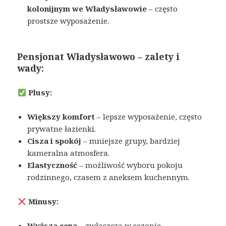
kolonijnym we Władysławowie
– często
prostsze wyposażenie.
Pensjonat
Władysławowo – zalety i
wady:
Plusy:
Większy komfort
– lepsze wyposażenie, często
prywatne łazienki.
Cisza i spokój
– mniejsze grupy, bardziej
kameralna atmosfera.
Elastyczność
– możliwość wyboru pokoju
rodzinnego, czasem z aneksem kuchennym.
Minusy:
Wyższa cena
– zwłaszcza w sezonie.