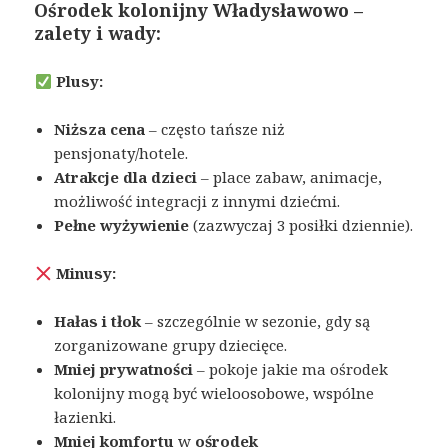
Ośrodek kolonijny
Władysławowo –
zalety i wady:
Plusy:
Niższa cena
– często tańsze niż
pensjonaty/hotele.
Atrakcje dla dzieci
– place zabaw, animacje,
możliwość integracji z innymi dziećmi.
Pełne wyżywienie
(zazwyczaj 3 posiłki dziennie).
Minusy:
Hałas i tłok
– szczególnie w sezonie, gdy są
zorganizowane grupy dziecięce.
Mniej prywatności
– pokoje jakie ma ośrodek
kolonijny mogą być wieloosobowe, wspólne
łazienki.
Mniej komfortu
w
ośrodek